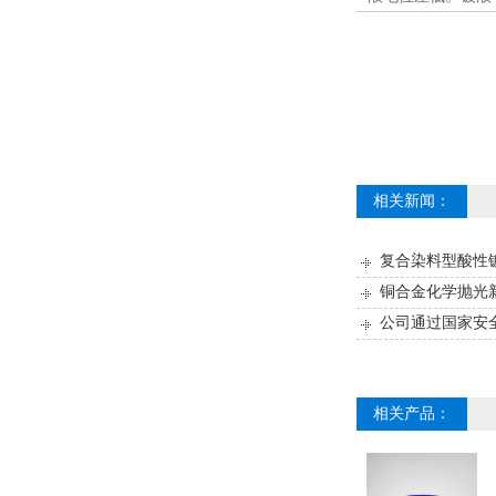
相关新闻：
复合染料型酸性
铜合金化学抛光
公司通过国家安
相关产品：