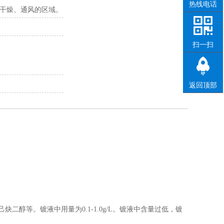
热线电话
干燥、通风的区域。
扫一扫
返回顶部
醇等。镀液中用量为0.1-1.0g/L。镀液中含量过低，镀