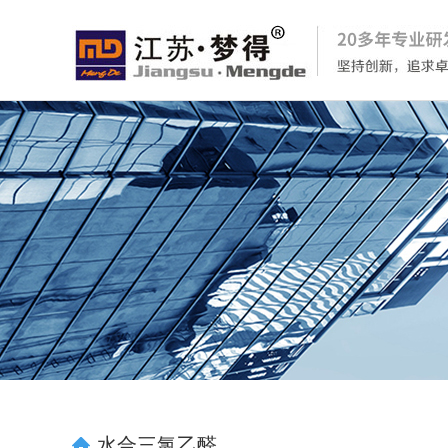
水合三氯乙醛