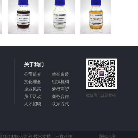
关于我们
公司简介
荣誉资质
文化理念
组织机构
企业风采
梦得商贸
微信号：江苏梦得
员工活动
商务合作
人才招聘
联系方式
18102000721号
技术支持：
三鑫科技
网站地图