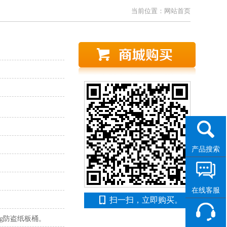
当前位置：
网站首页
产品搜索
在线客服
扫一扫，立即购买。
5kg防盗纸板桶。