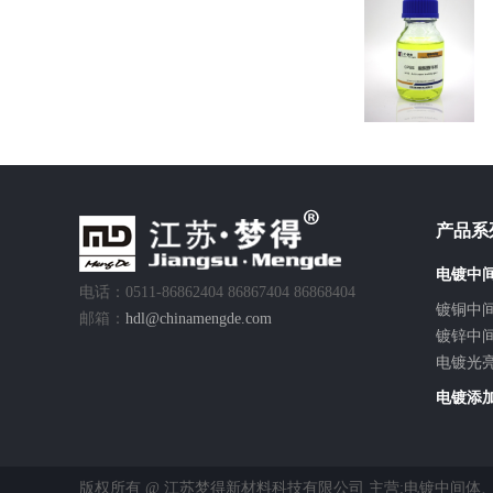
产品系
电镀中
电话：0511-86862404 86867404 86868404
镀铜中
邮箱：
hdl@chinamengde.com
镀锌中
电镀光
电镀添
版权所有 @ 江苏梦得新材料科技有限公司 主营:
电镀中间体