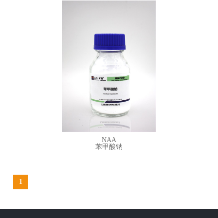
NAA
苯甲酸钠
1