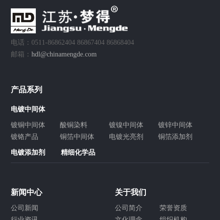
电话：0511-86862404 86867404 86868404
邮箱：
hdl@chinamengde.com
产品系列
电镀中间体
镀铜中间体
酸铜染料
镀镍中间体
镀锌中间体
镀铬产品
铜箔中间体
电镀光亮剂
铜箔添加剂
电镀添加剂
精细化学品
新闻中心
关于我们
公司新闻
公司简介
荣誉资质
行业资讯
文化理念
组织机构