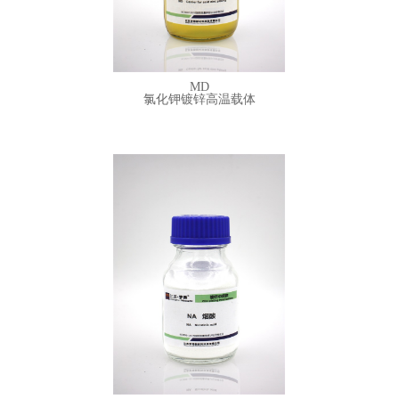
含量：
≥98%
详细参数
MD
氯化钾镀锌高温载体
NNO 镀锌分散剂
Dispersing Agent NNO
搜索词：镀锌分散剂
外观：
淡黄色粉末
含量：
≥98%
详细参数