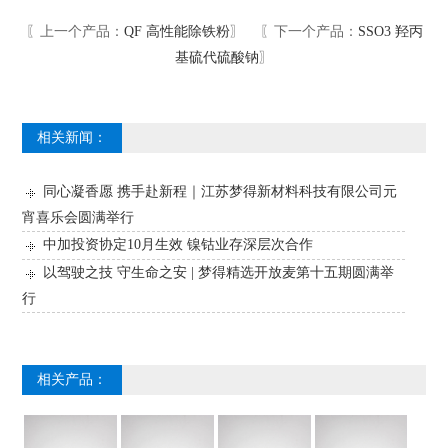
〖上一个产品：
QF 高性能除铁粉
〗 〖下一个产品：
SSO3 羟丙
基硫代硫酸钠
〗
相关新闻：
同心凝香愿 携手赴新程｜江苏梦得新材料科技有限公司元
宵喜乐会圆满举行
中加投资协定10月生效 镍钴业存深层次合作
以驾驶之技 守生命之安 | 梦得精选开放麦第十五期圆满举
行
相关产品：